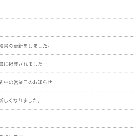
績書の更新をしました。
書に掲載されました
間中の営業日のお知らせ
認定証新しくなりました。