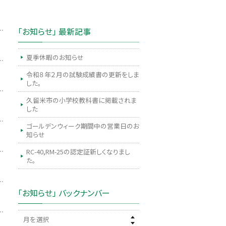
「お知らせ」 最新記事
夏季休暇のお知らせ
令和８年２月の試験成績書の更新をしま
した。
久留米市の小学校教科書に掲載されま
した
ゴールデンウィーク期間中の営業日のお
知らせ
RC-40,RM-25の認定証新しくなりまし
た。
「お知らせ」 バックナンバー