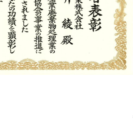
大依リサイクルセンター リニューアルオ
プンについて