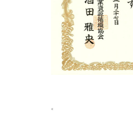
«
材料試験成績表の更新しました。