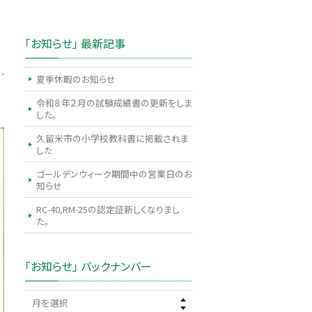
「お知らせ」 最新記事
夏季休暇のお知らせ
令和８年２月の試験成績書の更新をしま
した。
久留米市の小学校教科書に掲載されま
した
ゴールデンウィーク期間中の営業日のお
知らせ
RC-40,RM-25の認定証新しくなりまし
た。
「お知らせ」 バックナンバー