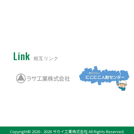
Link
相互リンク
Copyright©️ 2020 -
2026 サカイ工業株式会社
All Rights Reserved.