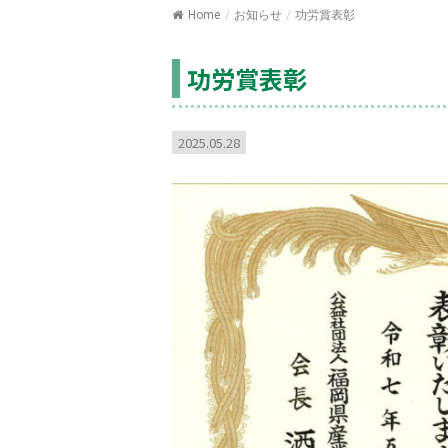
Home
/
お知らせ
/
功労賞表彰
功労賞表彰
2025.05.28