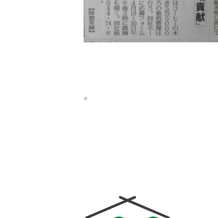
«
大依リサイクルセンター休業のお知