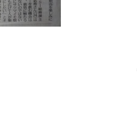
らせ
大依リサイクルセンターGW休業のお知ら