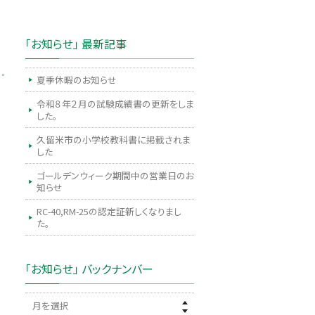
「お知らせ」 最新記事
夏季休暇のお知らせ
令和８年２月の試験成績書の更新をしま
した。
久留米市の小学校教科書に掲載されま
した
ゴールデンウィーク期間中の営業日のお
知らせ
RC-40,RM-25の認定証新しくなりまし
た。
「お知らせ」 バックナンバー